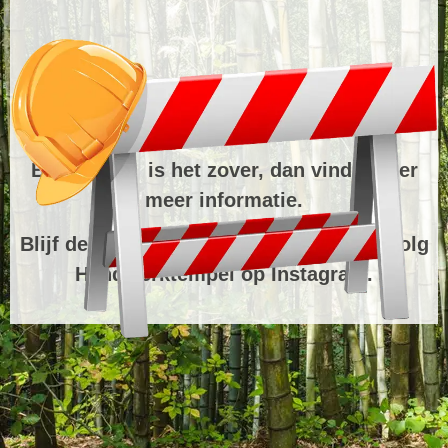
Binnenkort is het zover, dan vind je hier
meer informatie.
Blijf de website in de gaten houden of volg
Handwerktempel op Instagram.